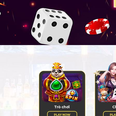
Trò chơi
C
PLAY NOW
PLA