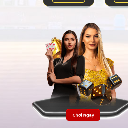
Chơi Ngay