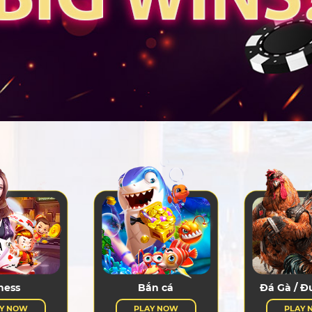
hess
Bắn cá
Đá Gà / 
Y NOW
PLAY NOW
PLAY 