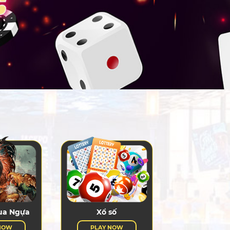
Đua Ngựa
Xổ số
NOW
PLAY NOW