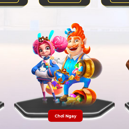
Chơi Ngay