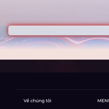
Về chúng tôi
MEN